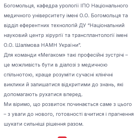
Богомольця, кафедра урології ІПО Національного
медичного університету імені О.О. Богомольця та
відділ еферентних технологій ДУ “Національний
науковий центр хірургії та трансплантології імені
О.О. Шалімова НАМН України”.
Для команди «Мегаком» такі професійні зустрічі –
це можливість бути в діалозі з медичною
спільнотою, краще розуміти сучасні клінічні
виклики й залишатися відкритими до знань, які
допомагають рухатися вперед.
Ми віримо, що розвиток починається саме з цього
– з уваги до нового, готовності вчитися і прагнення
шукати сильніші рішення разом.