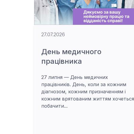
27.07.2026
День медичного
працівника
27 липня — День медичних
працівників. День, коли за кожним
діагнозом, кожним призначенням і
кожним врятованим життям хочеться
побачити...