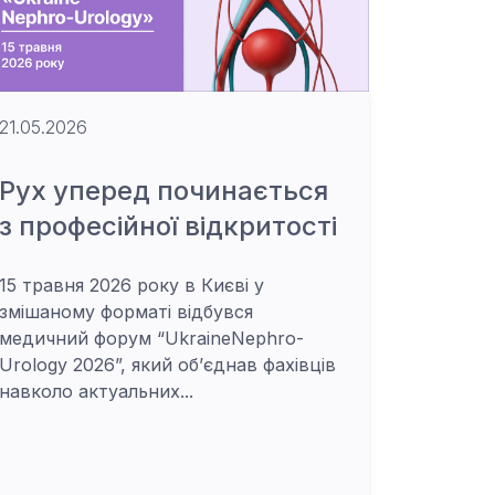
21.05.2026
Рух уперед починається
з професійної відкритості
15 травня 2026 року в Києві у
змішаному форматі відбувся
медичний форум “UkraineNephro-
Urology 2026”, який об’єднав фахівців
навколо актуальних...