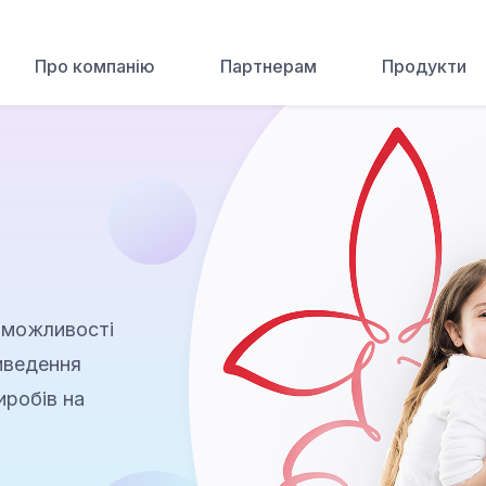
Про компанію
Партнерам
Продукти
 можливості
виведення
иробів на