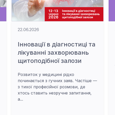
22.06.2026
Інновації в діагностиці та
лікуванні захворювань
щитоподібної залози
Розвиток у медицині рідко
починається з гучних заяв. Частіше —
з тихої професійної розмови, де
хтось ставить незручне запитання,
а...