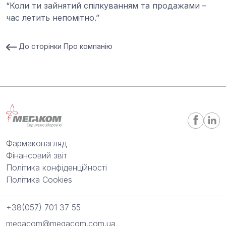
“Коли ти зайнятий спілкуванням та продажами –
час летить непомітно.”
До сторінки Про компанію
Фармаконагляд
Фінансовий звіт
Політика конфіденційності
Політика Cookies
+38(057) 701 37 55
megacom@megacom.com.ua