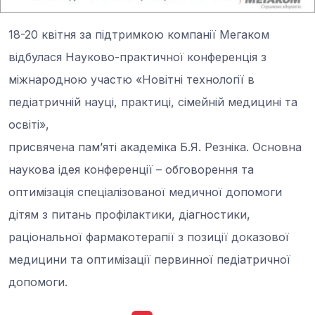
18-20 квітня за підтримкою компанії Мегаком
відбулася Науково-практичної конференція з
міжнародною участю «Новітні технології в
педіатричній науці, практиці, сімейній медицині та
освіті»,
присвячена пам’яті академіка Б.Я. Резніка. Основна
наукова ідея конференції – обговорення та
оптимізація спеціалізованої медичної допомоги
дітям з питань профілактики, діагностики,
раціональної фармакотерапії з позиції доказової
медицини та оптимізації первинної педіатричної
допомоги.