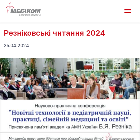
Резніковські читання 2024
25.04.2024