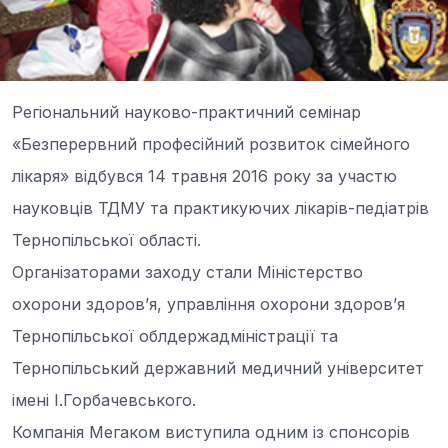
Регіональний науково-практичний семінар
«Безперервний професійний розвиток сімейного
лікаря» відбувся 14 травня 2016 року за участю
науковців ТДМУ та практикуючих лікарів-педіатрів
Тернопільської області.
Організаторами заходу стали Міністерство
охорони здоров’я, управління охорони здоров’я
Тернопільської облдержадміністрації та
Тернопільський державний медичний університет
імені І.Горбачевського.
Компанія Мегаком виступила одним із спонсорів