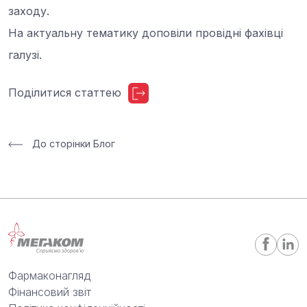
заходу.
На актуальну тематику доповіли провідні фахівці
галузі.
Поділитися статтею
До сторінки Блог
Фармаконагляд
Фінансовий звіт