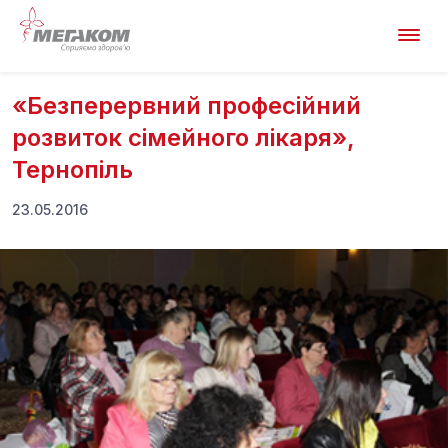
«Безперервний професійний
розвиток сімейного лікаря»,
Тернопіль
23.05.2016