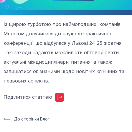
Із щирою турботою про наймолодших, компанія
Мегаком долучилася до науково-практичної
конференції, що відбулася у Львові 24-25 жовтня.
Такі заходи надають можливість обговорювати
актуальні міждисциплінарні питання, а також
залишатися обізнаними щодо новітніх клінічних та
правових аспектів.
Поділитися статтею
До сторінки Блог