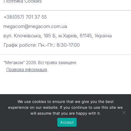
Політика Cookies
+38(057) 701 37 55
megacom@megacom.com.ua
вул. Клочківська, 195 Б, м.Харків, 61145, Україна
Графік роботи: Пн.-Пт.: 8:30-17:00
“Мегаком” 2026. Всі права захищені.
Правова інформація
We use cookies to ensure that we give you the best
experience on our website. If you continue to use this site we
will assume that you are happy with it.
Accept