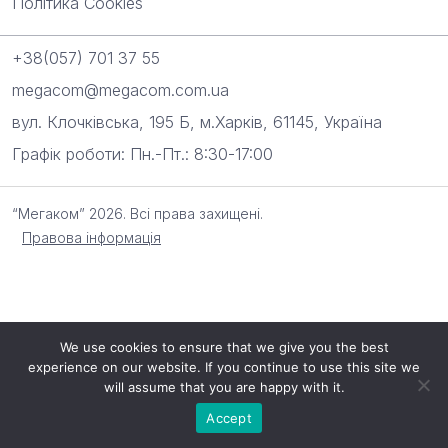
Політика Cookies
+38(057) 701 37 55
megacom@megacom.com.ua
вул. Клочківська, 195 Б, м.Харків, 61145, Україна
Графік роботи: Пн.-Пт.: 8:30-17:00
“Мегаком” 2026. Всі права захищені.
Правова інформація
We use cookies to ensure that we give you the best
experience on our website. If you continue to use this site we
will assume that you are happy with it.
Accept